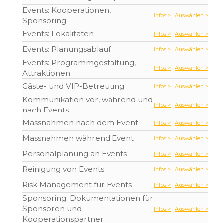
Events: Kooperationen,
Infos >
Auswählen >
Sponsoring
Events: Lokalitäten
Infos >
Auswählen >
Events: Planungsablauf
Infos >
Auswählen >
Events: Programmgestaltung,
Infos >
Auswählen >
Attraktionen
Gäste- und VIP-Betreuung
Infos >
Auswählen >
Kommunikation vor, während und
Infos >
Auswählen >
nach Events
Massnahmen nach dem Event
Infos >
Auswählen >
Massnahmen während Event
Infos >
Auswählen >
Personalplanung an Events
Infos >
Auswählen >
Reinigung von Events
Infos >
Auswählen >
Risk Management für Events
Infos >
Auswählen >
Sponsoring: Dokumentationen für
Sponsoren und
Infos >
Auswählen >
Kooperationspartner