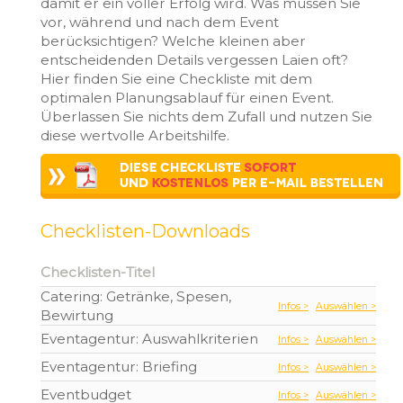
damit er ein voller Erfolg wird. Was müssen Sie
vor, während und nach dem Event
berücksichtigen? Welche kleinen aber
entscheidenden Details vergessen Laien oft?
Hier finden Sie eine Checkliste mit dem
optimalen Planungsablauf für einen Event.
Überlassen Sie nichts dem Zufall und nutzen Sie
diese wertvolle Arbeitshilfe.
Checklisten-Downloads
Checklisten-Titel
Catering: Getränke, Spesen,
Infos >
Auswählen >
Bewirtung
Eventagentur: Auswahlkriterien
Infos >
Auswählen >
Eventagentur: Briefing
Infos >
Auswählen >
Eventbudget
Infos >
Auswählen >