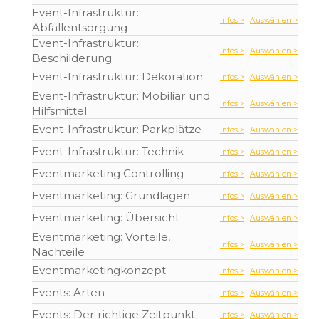
Event-Infrastruktur:
Infos >
Auswählen >
Abfallentsorgung
Event-Infrastruktur:
Infos >
Auswählen >
Beschilderung
Event-Infrastruktur: Dekoration
Infos >
Auswählen >
Event-Infrastruktur: Mobiliar und
Infos >
Auswählen >
Hilfsmittel
Event-Infrastruktur: Parkplätze
Infos >
Auswählen >
Event-Infrastruktur: Technik
Infos >
Auswählen >
Eventmarketing Controlling
Infos >
Auswählen >
Eventmarketing: Grundlagen
Infos >
Auswählen >
Eventmarketing: Übersicht
Infos >
Auswählen >
Eventmarketing: Vorteile,
Infos >
Auswählen >
Nachteile
Eventmarketingkonzept
Infos >
Auswählen >
Events: Arten
Infos >
Auswählen >
Events: Der richtige Zeitpunkt
Infos >
Auswählen >